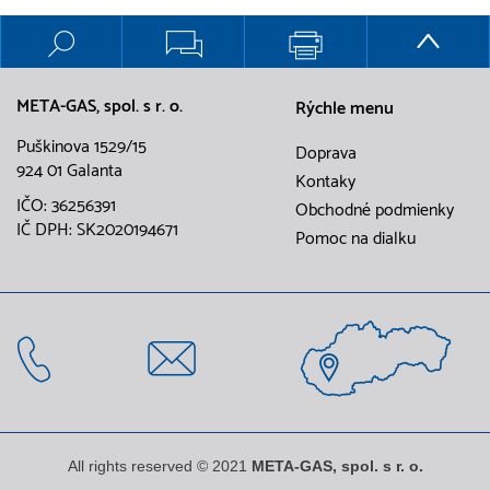
META-GAS, spol. s r. o.
Rýchle menu
Puškinova 1529/15
Doprava
924 01 Galanta
Kontaky
IČO: 36256391
Obchodné podmienky
IČ DPH: SK2020194671
Pomoc na dialku
All rights reserved © 2021
META-GAS, spol. s r. o.