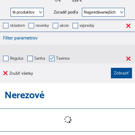
0 €
534 €
Zoradiť podľa
skladom
novinky
akcie
výpredaj
Filter parametrov
Regulus
Sanha
Tavinox
Zrušiť všetky
Nerezové