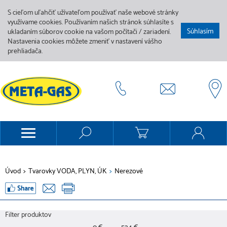
S cieľom uľahčiť užívateľom používať naše webové stránky
využívame cookies. Používaním našich stránok súhlasíte s
Súhlasím
ukladaním súborov cookie na vašom počítači / zariadení.
Nastavenia cookies môžete zmeniť v nastavení vášho
prehliadača.
Úvod
>
Tvarovky VODA, PLYN, ÚK
>
Nerezové
Filter produktov