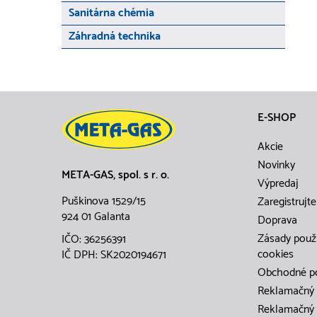
Sanitárna chémia
Záhradná technika
E-SHOP
Akcie
Novinky
META-GAS, spol. s r. o.
Výpredaj
Puškinova 1529/15
Zaregistrujte
924 01 Galanta
Doprava
Zásady použ
IČO: 36256391
cookies
IČ DPH: SK2020194671
Obchodné p
Reklamačný 
Reklamačný 