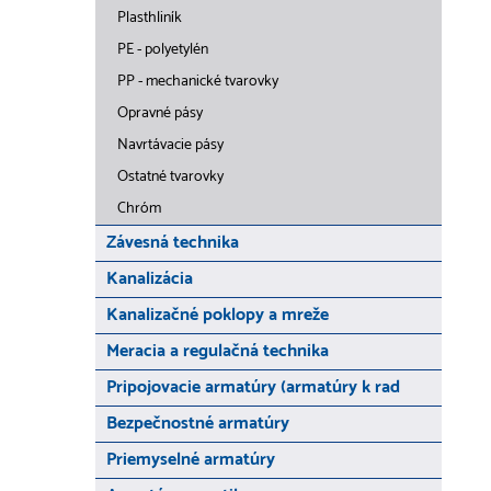
Plasthliník
PE - polyetylén
PP - mechanické tvarovky
Opravné pásy
Navrtávacie pásy
Ostatné tvarovky
Chróm
Závesná technika
Kanalizácia
Kanalizačné poklopy a mreže
Meracia a regulačná technika
Pripojovacie armatúry (armatúry k rad
Bezpečnostné armatúry
Priemyselné armatúry