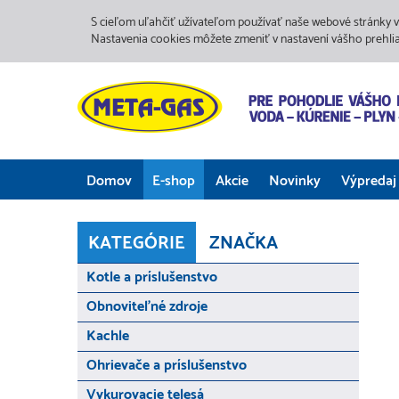
S cieľom uľahčiť užívateľom používať naše webové stránky v
Nastavenia cookies môžete zmeniť v nastavení vášho prehli
Domov
E-shop
Akcie
Novinky
Výpredaj
KATEGÓRIE
ZNAČKA
Kotle a príslušenstvo
Obnoviteľné zdroje
Kachle
Ohrievače a príslušenstvo
Vykurovacie telesá