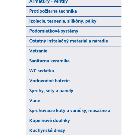
Armatúry - ventily
Protipožiarna technika
Izolácie, tesnenia, silikóny, pájky
Podomietkové systémy
Ostatný inštalačný materiál a náradie
Vetranie
Sanitárna keramika
WC sedátka
Vodovodné batérie
Sprchy, sety a panely
Vane
Sprchovacie kuty a vaničky, masažne a
Kúpelnové doplnky
Kuchynské drezy