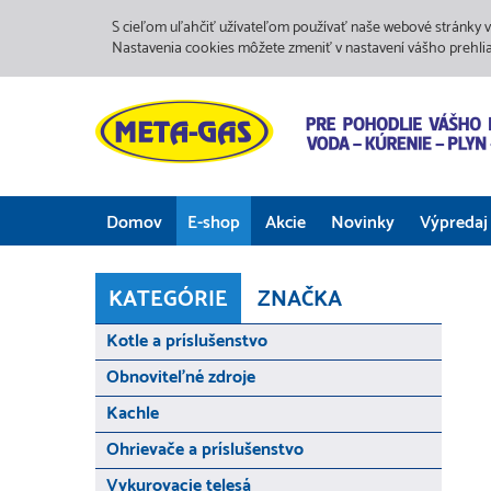
S cieľom uľahčiť užívateľom používať naše webové stránky v
Nastavenia cookies môžete zmeniť v nastavení vášho prehli
Domov
E-shop
Akcie
Novinky
Výpredaj
KATEGÓRIE
ZNAČKA
Kotle a príslušenstvo
Obnoviteľné zdroje
Kachle
Ohrievače a príslušenstvo
Vykurovacie telesá