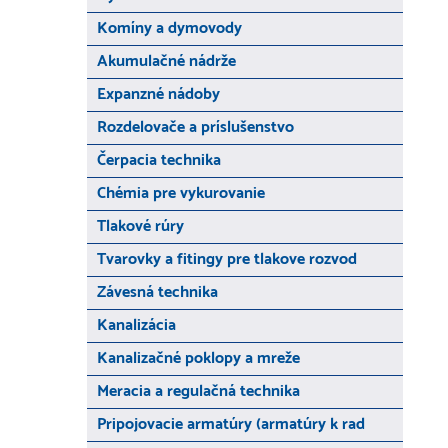
Komíny a dymovody
Akumulačné nádrže
Expanzné nádoby
Rozdelovače a príslušenstvo
Čerpacia technika
Chémia pre vykurovanie
Tlakové rúry
Tvarovky a fitingy pre tlakove rozvod
Závesná technika
Kanalizácia
Kanalizačné poklopy a mreže
Meracia a regulačná technika
Pripojovacie armatúry (armatúry k rad