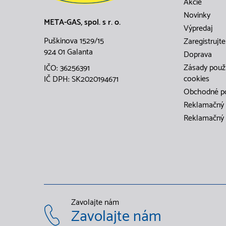
Akcie
Novinky
META-GAS, spol. s r. o.
Výpredaj
Puškinova 1529/15
Zaregistrujte
924 01 Galanta
Doprava
Zásady použ
IČO: 36256391
cookies
IČ DPH: SK2020194671
Obchodné p
Reklamačný 
Reklamačný 
Zavolajte nám
Zavolajte nám