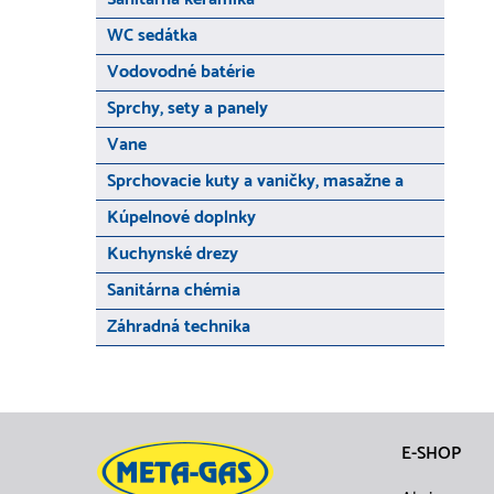
WC sedátka
Vodovodné batérie
Sprchy, sety a panely
Vane
Sprchovacie kuty a vaničky, masažne a
Kúpelnové doplnky
Kuchynské drezy
Sanitárna chémia
Záhradná technika
E-SHOP