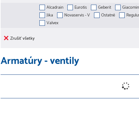
Alcadrain
Eurotis
Geberit
Giacomin
Jika
Novaservis - V
Ostatné
Regulu
Valvex
Zrušiť všetky
Armatúry - ventily