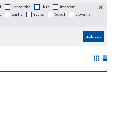
i
Hansgrohe
Herz
Intercom
s
Sanha
Sapho
Schell
Slovarm