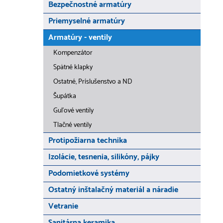
Bezpečnostné armatúry
Priemyselné armatúry
Armatúry - ventily
Kompenzátor
Spätné klapky
Ostatné, Príslušenstvo a ND
Šupátka
Guľové ventily
Tlačné ventily
Protipožiarna technika
Izolácie, tesnenia, silikóny, pájky
Podomietkové systémy
Ostatný inštalačný materiál a náradie
Vetranie
Sanitárna keramika