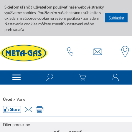
S cieľom uľahčiť užívateľom používať naše webové stránky
využívame cookies. Používaním našich stránok súhlasíte s
Súhlasím
ukladaním súborov cookie na vašom počítači / zariadení.
Nastavenia cookies môžete zmeniť v nastavení vášho
prehliadača.
Úvod
>
Vane
Filter produktov