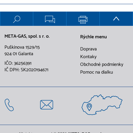
META-GAS, spol. s r. o.
Rýchle menu
Puškinova 1529/15
Doprava
924 01 Galanta
Kontaky
IČO: 36256391
Obchodné podmienky
IČ DPH: SK2020194671
Pomoc na dialku