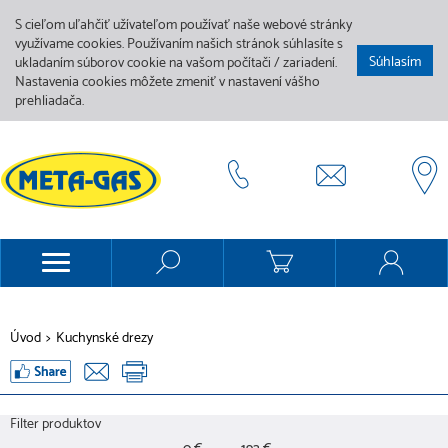
S cieľom uľahčiť užívateľom používať naše webové stránky
využívame cookies. Používaním našich stránok súhlasíte s
Súhlasím
ukladaním súborov cookie na vašom počítači / zariadení.
Nastavenia cookies môžete zmeniť v nastavení vášho
prehliadača.
Úvod
>
Kuchynské drezy
Filter produktov