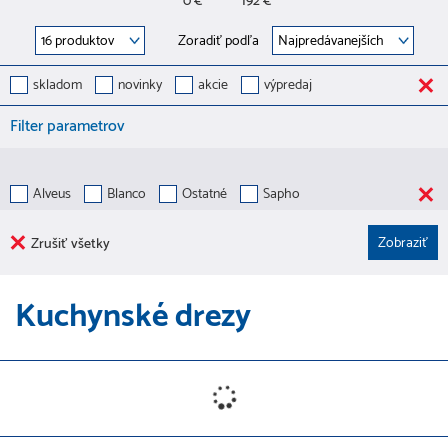
0 €
192 €
Zoradiť podľa
skladom
novinky
akcie
výpredaj
Filter parametrov
Alveus
Blanco
Ostatné
Sapho
Zrušiť všetky
Kuchynské drezy