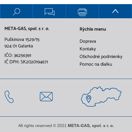
META-GAS, spol. s r. o.
Rýchle menu
Puškinova 1529/15
Doprava
924 01 Galanta
Kontaky
IČO: 36256391
Obchodné podmienky
IČ DPH: SK2020194671
Pomoc na dialku
All rights reserved © 2021
META-GAS, spol. s r. o.