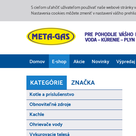
S cieľom uľahčiť užívateľom používať naše webové stránky v
Nastavenia cookies môžete zmeniť v nastavení vášho prehli
Domov
E-shop
Akcie
Novinky
Výpredaj
KATEGÓRIE
ZNAČKA
Kotle a príslušenstvo
Obnoviteľné zdroje
Kachle
Ohrievače vody
Vykurovacie telesá