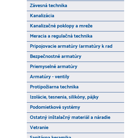
Závesná technika
Kanalizácia
Kanalizačné poklopy a mreže
Meracia a regulačná technika
Pripojovacie armatúry (armatúry k rad
Bezpečnostné armatúry
Priemyselné armatúry
Armatúry - ventily
Protipožiarna technika
Izolácie, tesnenia, silikóny, pájky
Podomietkové systémy
Ostatný inštalačný materiál a náradie
Vetranie
Sanitárna keramika