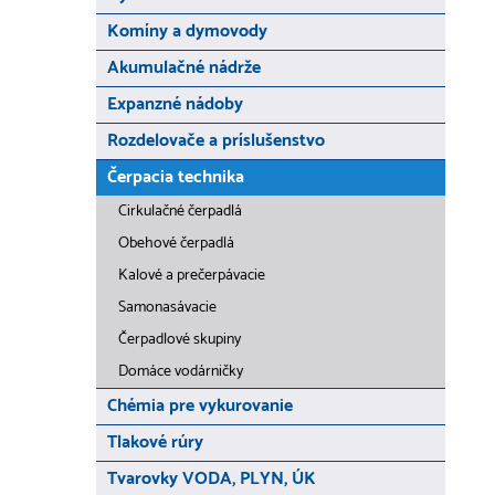
Komíny a dymovody
Akumulačné nádrže
Expanzné nádoby
Rozdelovače a príslušenstvo
Čerpacia technika
Cirkulačné čerpadlá
Obehové čerpadlá
Kalové a prečerpávacie
Samonasávacie
Čerpadlové skupiny
Domáce vodárničky
Chémia pre vykurovanie
Tlakové rúry
Tvarovky VODA, PLYN, ÚK