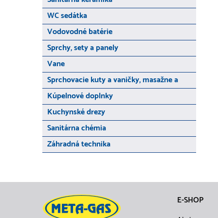
WC sedátka
Vodovodné batérie
Sprchy, sety a panely
Vane
Sprchovacie kuty a vaničky, masažne a
Kúpelnové doplnky
Kuchynské drezy
Sanitárna chémia
Záhradná technika
E-SHOP