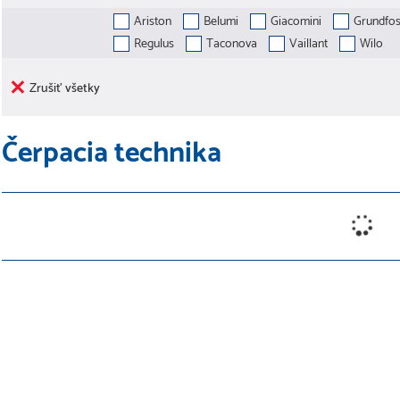
Ariston
Belumi
Giacomini
Grundfo
Regulus
Taconova
Vaillant
Wilo
Zrušiť všetky
Čerpacia technika