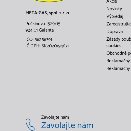
Akcie
Novinky
META-GAS, spol. s r. o.
Výpredaj
Puškinova 1529/15
Zaregistrujte
924 01 Galanta
Doprava
Zásady použ
IČO: 36256391
cookies
IČ DPH: SK2020194671
Obchodné p
Reklamačný 
Reklamačný 
Zavolajte nám
Zavolajte nám