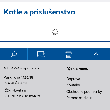
Kotle a príslušenstvo
META-GAS, spol. s r. o.
Rýchle menu
Puškinova 1529/15
Doprava
924 01 Galanta
Kontaky
IČO: 36256391
Obchodné podmienky
IČ DPH: SK2020194671
Pomoc na dialku