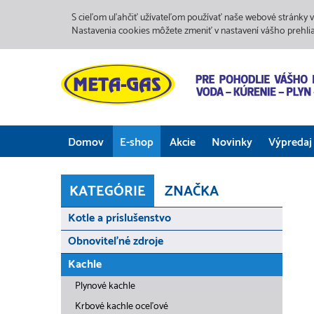
S cieľom uľahčiť užívateľom používať naše webové stránky v
Nastavenia cookies môžete zmeniť v nastavení vášho prehli
Domov
E-shop
Akcie
Novinky
Výpredaj
KATEGÓRIE
ZNAČKA
Kotle a príslušenstvo
Obnoviteľné zdroje
Kachle
Plynové kachle
Krbové kachle oceľové