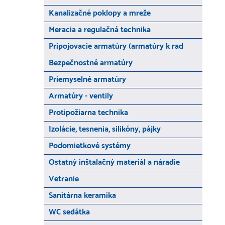
Kanalizačné poklopy a mreže
Meracia a regulačná technika
Pripojovacie armatúry (armatúry k rad
Bezpečnostné armatúry
Priemyselné armatúry
Armatúry - ventily
Protipožiarna technika
Izolácie, tesnenia, silikóny, pájky
Podomietkové systémy
Ostatný inštalačný materiál a náradie
Vetranie
Sanitárna keramika
WC sedátka