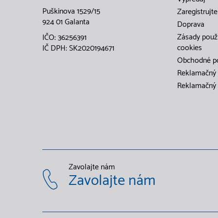
Puškinova 1529/15
Zaregistrujte
924 01 Galanta
Doprava
Zásady použ
IČO: 36256391
cookies
IČ DPH: SK2020194671
Obchodné p
Reklamačný 
Reklamačný 
Zavolajte nám
Zavolajte nám