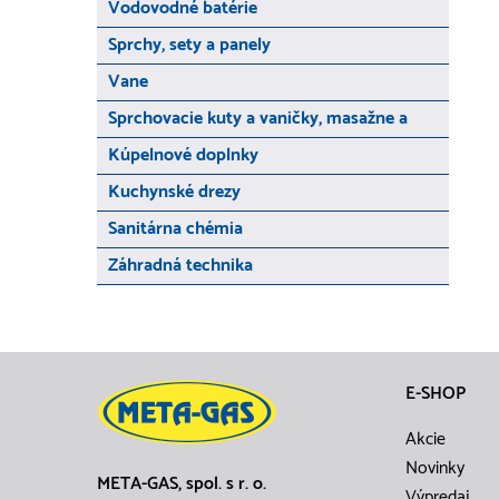
Vodovodné batérie
Sprchy, sety a panely
Vane
Sprchovacie kuty a vaničky, masažne a
Kúpelnové doplnky
Kuchynské drezy
Sanitárna chémia
Záhradná technika
E-SHOP
Akcie
Novinky
META-GAS, spol. s r. o.
Výpredaj