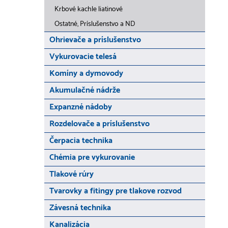
Krbové kachle liatinové
Ostatné, Príslušenstvo a ND
Ohrievače a príslušenstvo
Vykurovacie telesá
Komíny a dymovody
Akumulačné nádrže
Expanzné nádoby
Rozdelovače a príslušenstvo
Čerpacia technika
Chémia pre vykurovanie
Tlakové rúry
Tvarovky a fitingy pre tlakove rozvod
Závesná technika
Kanalizácia