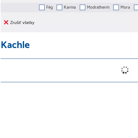
Fég
Karma
Modratherm
Mora
Zrušiť všetky
Kachle