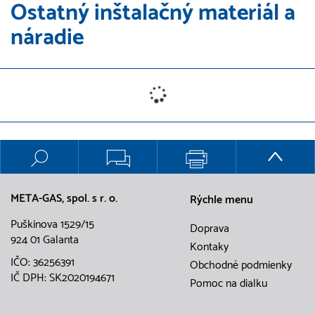
Ostatný inštalačný materiál a
náradie
META-GAS, spol. s r. o.
Rýchle menu
Puškinova 1529/15
Doprava
924 01 Galanta
Kontaky
IČO: 36256391
Obchodné podmienky
IČ DPH: SK2020194671
Pomoc na dialku