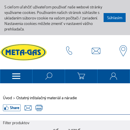
S cieľom uľahčiť užívateľom používať naše webové stránky
využívame cookies. Používaním našich stránok súhlasíte s
Súhlasím
ukladaním súborov cookie na vašom počítači / zariadení.
Nastavenia cookies môžete zmeniť v nastavení vášho
prehliadača.
Úvod
>
Ostatný inštalačný materiál a náradie
Filter produktov