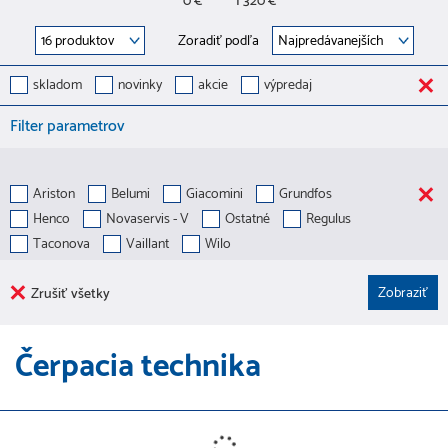
0 €
1 320 €
Zoradiť podľa
skladom
novinky
akcie
výpredaj
Filter parametrov
Ariston
Belumi
Giacomini
Grundfos
Henco
Novaservis - V
Ostatné
Regulus
Taconova
Vaillant
Wilo
Zrušiť všetky
Čerpacia technika