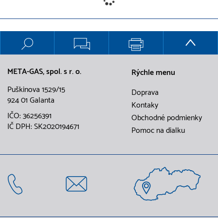
META-GAS, spol. s r. o.
Rýchle menu
Puškinova 1529/15
Doprava
924 01 Galanta
Kontaky
IČO: 36256391
Obchodné podmienky
IČ DPH: SK2020194671
Pomoc na dialku