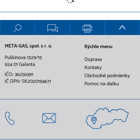
META-GAS, spol. s r. o.
Rýchle menu
Puškinova 1529/15
Doprava
924 01 Galanta
Kontaky
IČO: 36256391
Obchodné podmienky
IČ DPH: SK2020194671
Pomoc na dialku