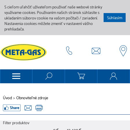
S cieľom uľahčiť užívateľom používať naše webové stránky
využívame cookies. Používaním našich stránok súhlasíte s
Súhlasím
ukladaním súborov cookie na vašom počítači / zariadení.
Nastavenia cookies môžete zmeniť v nastavení vášho
prehliadača.
Úvod
>
Obnoviteľné zdroje
Filter produktov