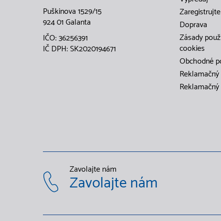
Puškinova 1529/15
Zaregistrujte
924 01 Galanta
Doprava
Zásady použ
IČO: 36256391
cookies
IČ DPH: SK2020194671
Obchodné p
Reklamačný 
Reklamačný 
Zavolajte nám
Zavolajte nám