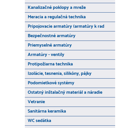
Kanalizačné poklopy a mreže
Meracia a regulačná technika
Pripojovacie armatúry (armatúry k rad
Bezpečnostné armatúry
Priemyselné armatúry
Armatúry - ventily
Protipožiarna technika
Izolácie, tesnenia, silikóny, pájky
Podomietkové systémy
Ostatný inštalačný materiál a náradie
Vetranie
Sanitárna keramika
WC sedátka