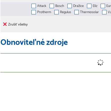
Attack
Bosch
Dražice
Elíz
Eur
Protherm
Regulus
Thermosolar
Va
Zrušiť všetky
Obnoviteľné zdroje