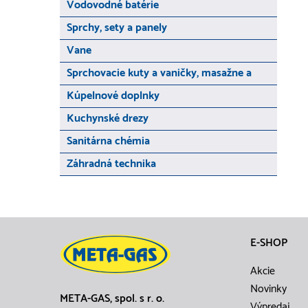
Vodovodné batérie
Sprchy, sety a panely
Vane
Sprchovacie kuty a vaničky, masažne a
Kúpelnové doplnky
Kuchynské drezy
Sanitárna chémia
Záhradná technika
E-SHOP
Akcie
Novinky
META-GAS, spol. s r. o.
Výpredaj