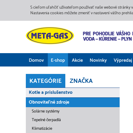
S cieľom uľahčiť užívateľom používať naše webové stránky v
Nastavenia cookies môžete zmeniť v nastavení vášho prehli
Domov
E-shop
Akcie
Novinky
Výpredaj
KATEGÓRIE
ZNAČKA
Kotle a príslušenstvo
Obnoviteľné zdroje
Solárne systémy
Tepelné čerpadlá
Klimatizácie