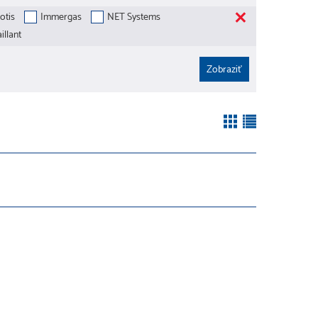
otis
Immergas
NET Systems
illant