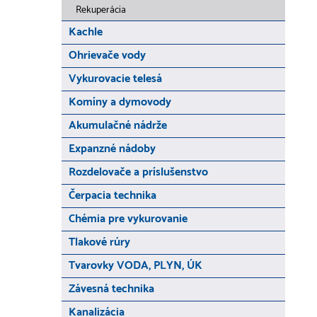
Rekuperácia
Kachle
Ohrievače vody
Vykurovacie telesá
Komíny a dymovody
Akumulačné nádrže
Expanzné nádoby
Rozdelovače a príslušenstvo
Čerpacia technika
Chémia pre vykurovanie
Tlakové rúry
Tvarovky VODA, PLYN, ÚK
Závesná technika
Kanalizácia