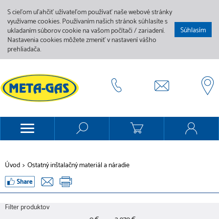
S cieľom uľahčiť užívateľom používať naše webové stránky
využívame cookies. Používaním našich stránok súhlasíte s
Súhlasím
ukladaním súborov cookie na vašom počítači / zariadení.
Nastavenia cookies môžete zmeniť v nastavení vášho
prehliadača.
Úvod
>
Ostatný inštalačný materiál a náradie
Filter produktov