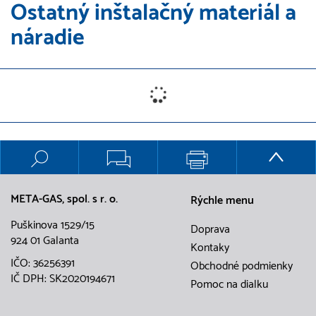
Ostatný inštalačný materiál a
náradie
META-GAS, spol. s r. o.
Rýchle menu
Puškinova 1529/15
Doprava
924 01 Galanta
Kontaky
IČO: 36256391
Obchodné podmienky
IČ DPH: SK2020194671
Pomoc na dialku