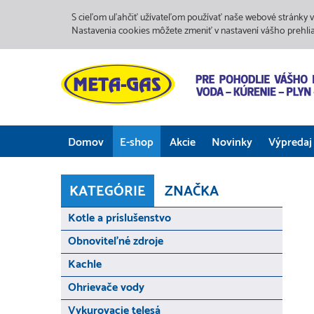
S cieľom uľahčiť užívateľom používať naše webové stránky v
Nastavenia cookies môžete zmeniť v nastavení vášho prehli
Domov
E-shop
Akcie
Novinky
Výpredaj
KATEGÓRIE
ZNAČKA
Kotle a príslušenstvo
Obnoviteľné zdroje
Kachle
Ohrievače vody
Vykurovacie telesá