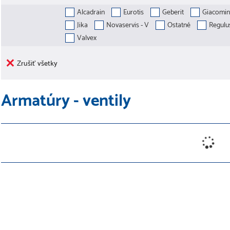
Alcadrain
Eurotis
Geberit
Giacomin
Jika
Novaservis - V
Ostatné
Regulu
Valvex
Zrušiť všetky
Armatúry - ventily