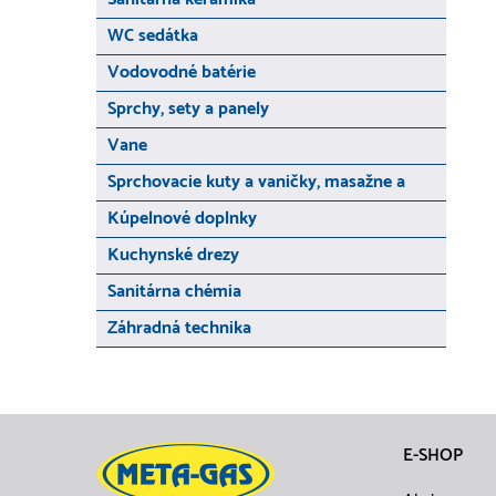
WC sedátka
Vodovodné batérie
Sprchy, sety a panely
Vane
Sprchovacie kuty a vaničky, masažne a
Kúpelnové doplnky
Kuchynské drezy
Sanitárna chémia
Záhradná technika
E-SHOP