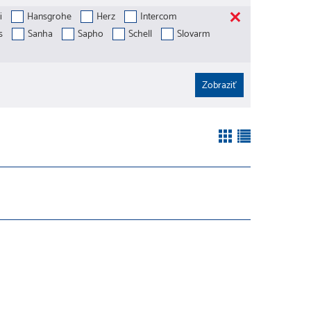
i
Hansgrohe
Herz
Intercom
s
Sanha
Sapho
Schell
Slovarm