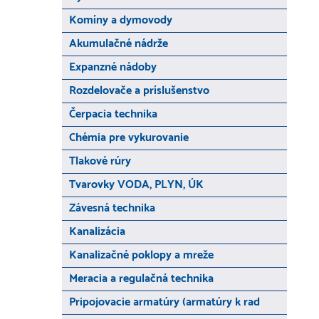
Komíny a dymovody
Akumulačné nádrže
Expanzné nádoby
Rozdelovače a príslušenstvo
Čerpacia technika
Chémia pre vykurovanie
Tlakové rúry
Tvarovky VODA, PLYN, ÚK
Závesná technika
Kanalizácia
Kanalizačné poklopy a mreže
Meracia a regulačná technika
Pripojovacie armatúry (armatúry k rad