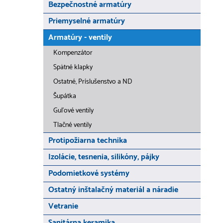
Bezpečnostné armatúry
Priemyselné armatúry
Armatúry - ventily
Kompenzátor
Spätné klapky
Ostatné, Príslušenstvo a ND
Šupátka
Guľové ventily
Tlačné ventily
Protipožiarna technika
Izolácie, tesnenia, silikóny, pájky
Podomietkové systémy
Ostatný inštalačný materiál a náradie
Vetranie
Sanitárna keramika