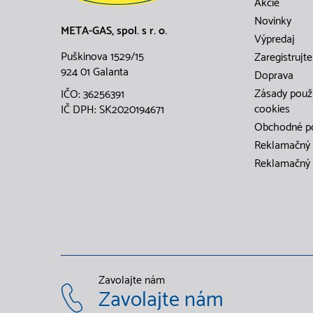
Akcie
Novinky
META-GAS, spol. s r. o.
Výpredaj
Puškinova 1529/15
Zaregistrujte
924 01 Galanta
Doprava
Zásady použ
IČO: 36256391
cookies
IČ DPH: SK2020194671
Obchodné p
Reklamačný 
Reklamačný 
Zavolajte nám
Zavolajte nám