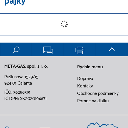
pájky
META-GAS, spol. s r. o.
Rýchle menu
Puškinova 1529/15
Doprava
924 01 Galanta
Kontaky
IČO: 36256391
Obchodné podmienky
IČ DPH: SK2020194671
Pomoc na dialku