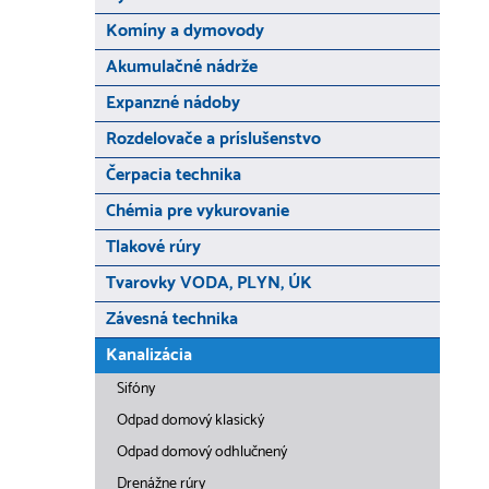
Komíny a dymovody
Akumulačné nádrže
Expanzné nádoby
Rozdelovače a príslušenstvo
Čerpacia technika
Chémia pre vykurovanie
Tlakové rúry
Tvarovky VODA, PLYN, ÚK
Závesná technika
Kanalizácia
Sifóny
Odpad domový klasický
Odpad domový odhlučnený
Drenážne rúry