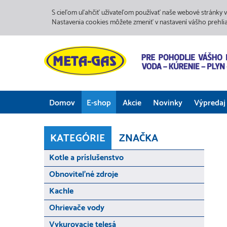
S cieľom uľahčiť užívateľom používať naše webové stránky v
Nastavenia cookies môžete zmeniť v nastavení vášho prehli
Domov
E-shop
Akcie
Novinky
Výpredaj
KATEGÓRIE
ZNAČKA
Kotle a príslušenstvo
Obnoviteľné zdroje
Kachle
Ohrievače vody
Vykurovacie telesá