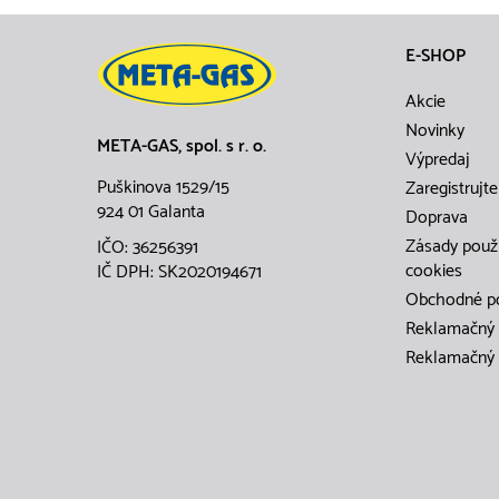
E-SHOP
Akcie
Novinky
META-GAS, spol. s r. o.
Výpredaj
Puškinova 1529/15
Zaregistrujte
924 01 Galanta
Doprava
Zásady použ
IČO: 36256391
cookies
IČ DPH: SK2020194671
Obchodné p
Reklamačný 
Reklamačný 