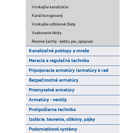
Vonkajšia kanalizácia
Kanál korugovaný
Vonkajšie odtokové žlaby
Vsakovacie bloky
Revízne šachty - betón, pvc, spojovac
Kanalizačné poklopy a mreže
Meracia a regulačná technika
Pripojovacie armatúry (armatúry k rad
Bezpečnostné armatúry
Priemyselné armatúry
Armatúry - ventily
Protipožiarna technika
Izolácie, tesnenia, silikóny, pájky
Podomietkové systémy