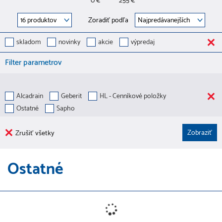
0 €
255 €
Zoradiť podľa
skladom
novinky
akcie
výpredaj
Filter parametrov
Alcadrain
Geberit
HL - Cenníkové položky
Ostatné
Sapho
Zrušiť všetky
Ostatné