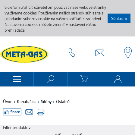
S cieľom uľahčiť užívateľom používať naše webové stránky
využívame cookies. Používaním našich stránok súhlasíte s
Súhlasím
ukladaním súborov cookie na vašom počítači / zariadení.
Nastavenia cookies môžete zmeniť v nastavení vášho
prehliadača.
Úvod
>
Kanalizácia
>
Sifóny
>
Ostatné
Filter produktov