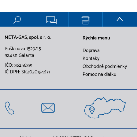
META-GAS, spol. s r. o.
Rýchle menu
Puškinova 1529/15
Doprava
924 01 Galanta
Kontaky
IČO: 36256391
Obchodné podmienky
IČ DPH: SK2020194671
Pomoc na dialku