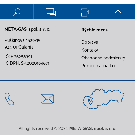
META-GAS, spol. s r. o.
Rýchle menu
Puškinova 1529/15
Doprava
924 01 Galanta
Kontaky
IČO: 36256391
Obchodné podmienky
IČ DPH: SK2020194671
Pomoc na dialku
All rights reserved © 2021
META-GAS, spol. s r. o.