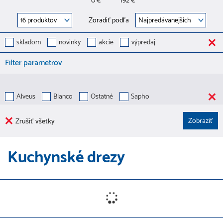
0 €
192 €
Zoradiť podľa
skladom
novinky
akcie
výpredaj
Filter parametrov
Alveus
Blanco
Ostatné
Sapho
Zrušiť všetky
Kuchynské drezy