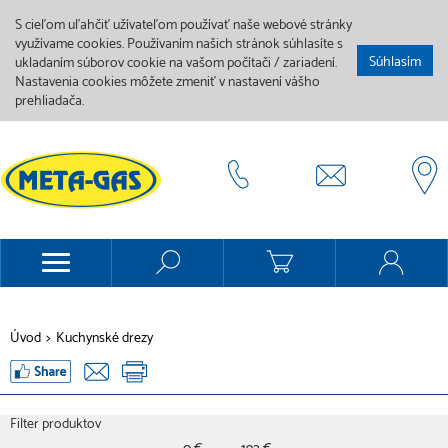
S cieľom uľahčiť užívateľom používať naše webové stránky
využívame cookies. Používaním našich stránok súhlasíte s
Súhlasím
ukladaním súborov cookie na vašom počítači / zariadení.
Nastavenia cookies môžete zmeniť v nastavení vášho
prehliadača.
Úvod
>
Kuchynské drezy
Filter produktov