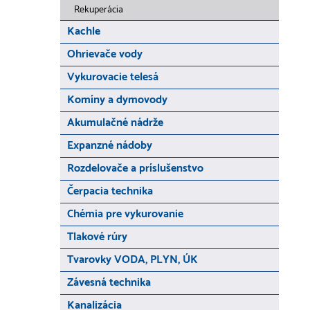
Rekuperácia
Kachle
Ohrievače vody
Vykurovacie telesá
Komíny a dymovody
Akumulačné nádrže
Expanzné nádoby
Rozdelovače a príslušenstvo
Čerpacia technika
Chémia pre vykurovanie
Tlakové rúry
Tvarovky VODA, PLYN, ÚK
Závesná technika
Kanalizácia