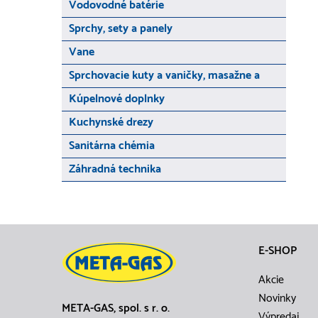
Vodovodné batérie
Sprchy, sety a panely
Vane
Sprchovacie kuty a vaničky, masažne a
Kúpelnové doplnky
Kuchynské drezy
Sanitárna chémia
Záhradná technika
E-SHOP
Akcie
Novinky
META-GAS, spol. s r. o.
Výpredaj