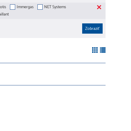
otis
Immergas
NET Systems
illant