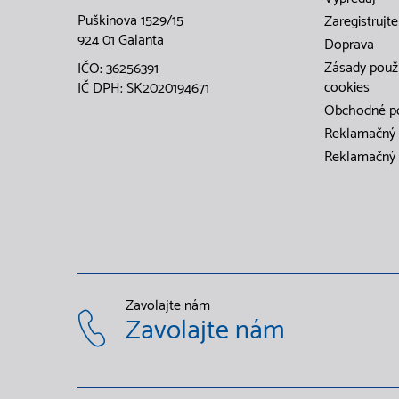
Puškinova 1529/15
Zaregistrujte
924 01 Galanta
Doprava
Zásady použ
IČO: 36256391
cookies
IČ DPH: SK2020194671
Obchodné p
Reklamačný 
Reklamačný 
Zavolajte nám
Zavolajte nám