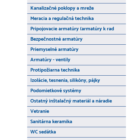
Kanalizačné poklopy a mreže
Meracia a regulačná technika
Pripojovacie armatúry (armatúry k rad
Bezpečnostné armatúry
Priemyselné armatúry
Armatúry - ventily
Protipožiarna technika
Izolácie, tesnenia, silikóny, pájky
Podomietkové systémy
Ostatný inštalačný materiál a náradie
Vetranie
Sanitárna keramika
WC sedátka