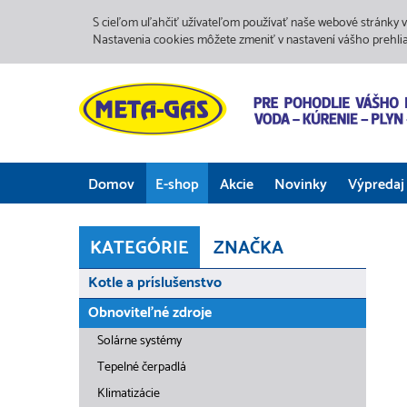
S cieľom uľahčiť užívateľom používať naše webové stránky v
Nastavenia cookies môžete zmeniť v nastavení vášho prehli
Domov
E-shop
Akcie
Novinky
Výpredaj
KATEGÓRIE
ZNAČKA
Kotle a príslušenstvo
Obnoviteľné zdroje
Solárne systémy
Tepelné čerpadlá
Klimatizácie