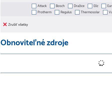
Attack
Bosch
Dražice
Elíz
Eur
Protherm
Regulus
Thermosolar
Va
Zrušiť všetky
Obnoviteľné zdroje