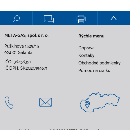
META-GAS, spol. s r. o.
Rýchle menu
Puškinova 1529/15
Doprava
924 01 Galanta
Kontaky
IČO: 36256391
Obchodné podmienky
IČ DPH: SK2020194671
Pomoc na dialku