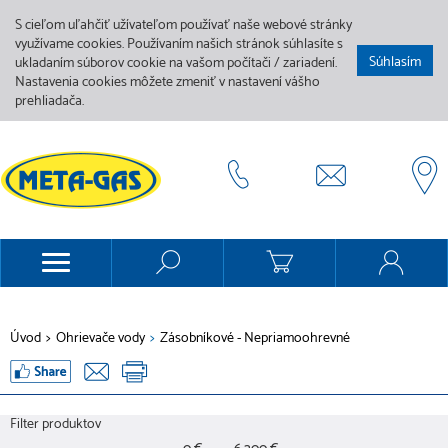
S cieľom uľahčiť užívateľom používať naše webové stránky
využívame cookies. Používaním našich stránok súhlasíte s
Súhlasím
ukladaním súborov cookie na vašom počítači / zariadení.
Nastavenia cookies môžete zmeniť v nastavení vášho
prehliadača.
Úvod
>
Ohrievače vody
>
Zásobníkové - Nepriamoohrevné
Filter produktov