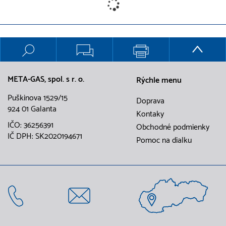
META-GAS, spol. s r. o.
Rýchle menu
Puškinova 1529/15
Doprava
924 01 Galanta
Kontaky
IČO: 36256391
Obchodné podmienky
IČ DPH: SK2020194671
Pomoc na dialku