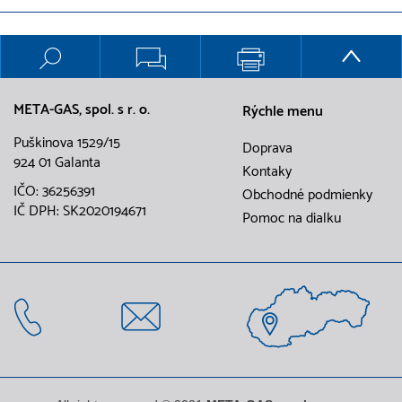
META-GAS, spol. s r. o.
Rýchle menu
Puškinova 1529/15
Doprava
924 01 Galanta
Kontaky
IČO: 36256391
Obchodné podmienky
IČ DPH: SK2020194671
Pomoc na dialku