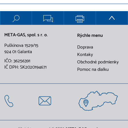
META-GAS, spol. s r. o.
Rýchle menu
Puškinova 1529/15
Doprava
924 01 Galanta
Kontaky
IČO: 36256391
Obchodné podmienky
IČ DPH: SK2020194671
Pomoc na dialku