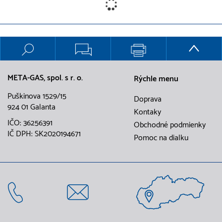
META-GAS, spol. s r. o.
Rýchle menu
Puškinova 1529/15
Doprava
924 01 Galanta
Kontaky
IČO: 36256391
Obchodné podmienky
IČ DPH: SK2020194671
Pomoc na dialku