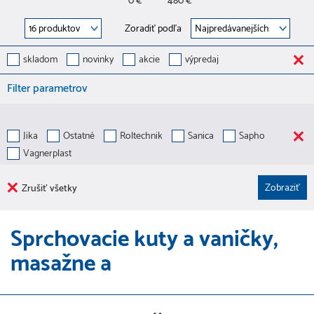
0 €
480 €
Zoradiť podľa
skladom
novinky
akcie
výpredaj
Filter parametrov
Jika
Ostatné
Roltechnik
Sanica
Sapho
Vagnerplast
Zrušiť všetky
Sprchovacie kuty a vaničky,
masažne a