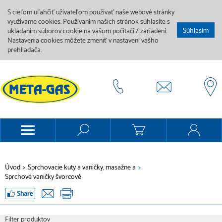
S cieľom uľahčiť užívateľom používať naše webové stránky
využívame cookies. Používaním našich stránok súhlasíte s
Súhlasím
ukladaním súborov cookie na vašom počítači / zariadení.
Nastavenia cookies môžete zmeniť v nastavení vášho
prehliadača.
Úvod
>
Sprchovacie kuty a vaničky, masažne a
>
Sprchové vaničky švorcové
Filter produktov