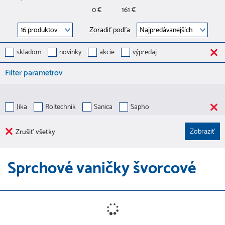
0 €
161 €
Zoradiť podľa
skladom
novinky
akcie
výpredaj
Filter parametrov
Jika
Roltechnik
Sanica
Sapho
Zrušiť všetky
Sprchové vaničky švorcové