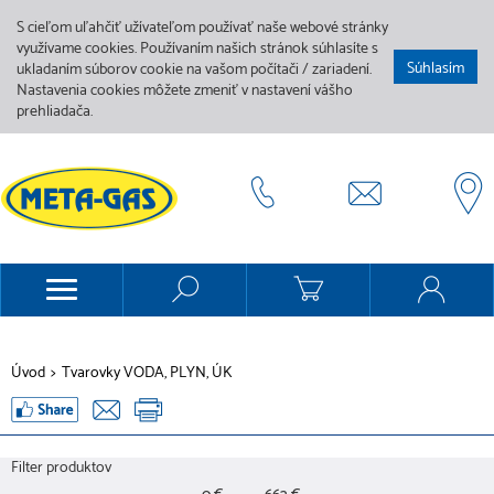
S cieľom uľahčiť užívateľom používať naše webové stránky
využívame cookies. Používaním našich stránok súhlasíte s
Súhlasím
ukladaním súborov cookie na vašom počítači / zariadení.
Nastavenia cookies môžete zmeniť v nastavení vášho
prehliadača.
Úvod
>
Tvarovky VODA, PLYN, ÚK
Filter produktov