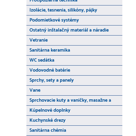
Protipožiarna technika
Izolácie, tesnenia, silikóny, pájky
Podomietkové systémy
Ostatný inštalačný materiál a náradie
Vetranie
Sanitárna keramika
WC sedátka
Vodovodné batérie
Sprchy, sety a panely
Vane
Sprchovacie kuty a vaničky, masažne a
Kúpelnové doplnky
Kuchynské drezy
Sanitárna chémia