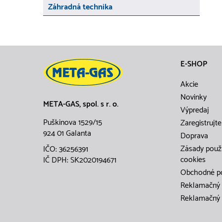
Záhradná technika
E-SHOP
Akcie
Novinky
META-GAS, spol. s r. o.
Výpredaj
Puškinova 1529/15
Zaregistrujte
924 01 Galanta
Doprava
Zásady použ
IČO: 36256391
cookies
IČ DPH: SK2020194671
Obchodné p
Reklamačný 
Reklamačný 