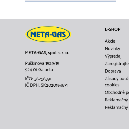
E-SHOP
Akcie
Novinky
META-GAS, spol. s r. o.
Výpredaj
Puškinova 1529/15
Zaregistrujte
924 01 Galanta
Doprava
Zásady použ
IČO: 36256391
cookies
IČ DPH: SK2020194671
Obchodné p
Reklamačný 
Reklamačný 