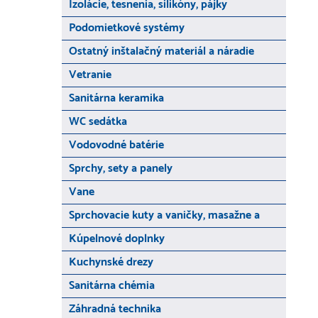
Izolácie, tesnenia, silikóny, pájky
Podomietkové systémy
Ostatný inštalačný materiál a náradie
Vetranie
Sanitárna keramika
WC sedátka
Vodovodné batérie
Sprchy, sety a panely
Vane
Sprchovacie kuty a vaničky, masažne a
Kúpelnové doplnky
Kuchynské drezy
Sanitárna chémia
Záhradná technika