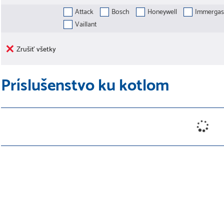
Attack
Bosch
Honeywell
Immergas
Vaillant
Zrušiť všetky
Príslušenstvo ku kotlom