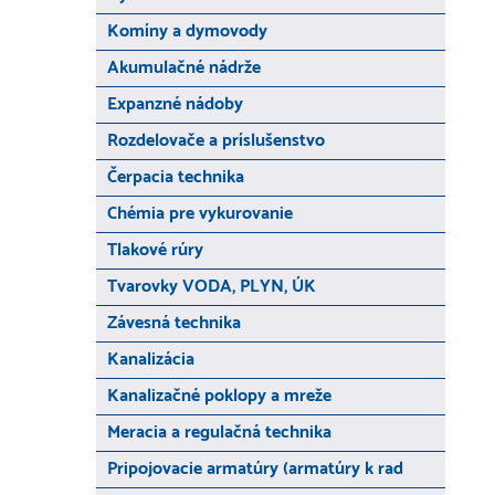
Komíny a dymovody
Akumulačné nádrže
Expanzné nádoby
Rozdelovače a príslušenstvo
Čerpacia technika
Chémia pre vykurovanie
Tlakové rúry
Tvarovky VODA, PLYN, ÚK
Závesná technika
Kanalizácia
Kanalizačné poklopy a mreže
Meracia a regulačná technika
Pripojovacie armatúry (armatúry k rad