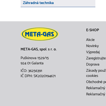
Záhradná technika
E-SHOP
Akcie
Novinky
META-GAS, spol. s r. o.
Výpredaj
Puškinova 1529/15
Zaregistrujte
924 01 Galanta
Doprava
Zásady použ
IČO: 36256391
cookies
IČ DPH: SK2020194671
Obchodné p
Reklamačný 
Reklamačný 