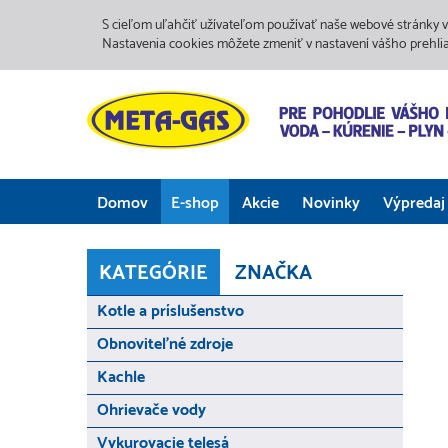
S cieľom uľahčiť užívateľom používať naše webové stránky v
Nastavenia cookies môžete zmeniť v nastavení vášho prehli
Domov
E-shop
Akcie
Novinky
Výpredaj
KATEGÓRIE
ZNAČKA
Kotle a príslušenstvo
Obnoviteľné zdroje
Kachle
Ohrievače vody
Vykurovacie telesá