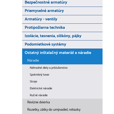
Bezpečnostné armatúry
Priemyselné armatúry
Armatúry - ventily
Protipožiarna technika
Izolácie, tesnenia, silikóny, pájky
Podomietkové systémy
Ostatný inštalačný materiál a náradie
Náradie
Náhradné diely a príslušenstvo
Spotrebný tovar
Stroje
Elektrické náradie
Ručné náradie
Revízne dvierka
Rozetky, zátky do umývadiel, retiazky