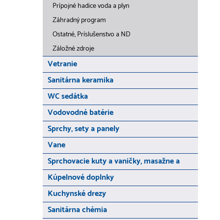
Prípojné hadice voda a plyn
Záhradný program
Ostatné, Príslušenstvo a ND
Záložné zdroje
Vetranie
Sanitárna keramika
WC sedátka
Vodovodné batérie
Sprchy, sety a panely
Vane
Sprchovacie kuty a vaničky, masažne a
Kúpelnové doplnky
Kuchynské drezy
Sanitárna chémia