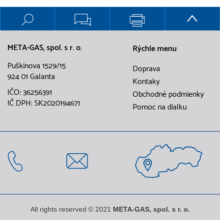
META-GAS, spol. s r. o.
Rýchle menu
Puškinova 1529/15
Doprava
924 01 Galanta
Kontaky
IČO: 36256391
Obchodné podmienky
IČ DPH: SK2020194671
Pomoc na dialku
All rights reserved © 2021
META-GAS, spol. s r. o.