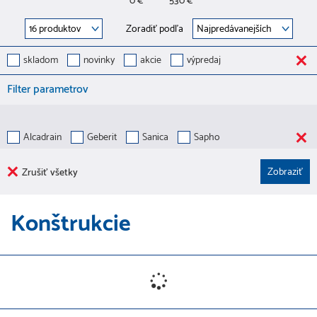
0 €
530 €
Zoradiť podľa
skladom
novinky
akcie
výpredaj
Filter parametrov
Alcadrain
Geberit
Sanica
Sapho
Zrušiť všetky
Konštrukcie