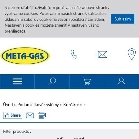
S cieľom uľahčiť užívateľom používať naše webové stránky
využívame cookies. Používaním našich stránok súhlasíte s
Súhlasím
ukladaním súborov cookie na vašom počítači / zariadení.
Nastavenia cookies môžete zmeniť v nastavení vášho
prehliadača.
Úvod
>
Podomietkové systémy
>
Konštrukcie
Filter produktov