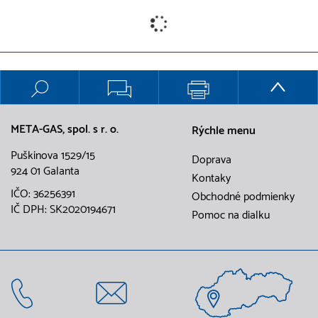
META-GAS, spol. s r. o.
Rýchle menu
Puškinova 1529/15
Doprava
924 01 Galanta
Kontaky
IČO: 36256391
Obchodné podmienky
IČ DPH: SK2020194671
Pomoc na dialku