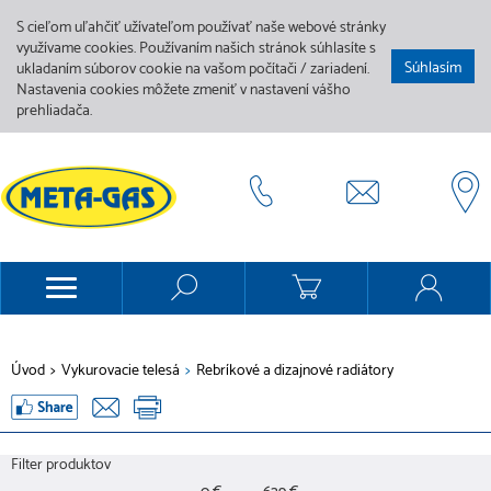
S cieľom uľahčiť užívateľom používať naše webové stránky
využívame cookies. Používaním našich stránok súhlasíte s
Súhlasím
ukladaním súborov cookie na vašom počítači / zariadení.
Nastavenia cookies môžete zmeniť v nastavení vášho
prehliadača.
Úvod
>
Vykurovacie telesá
>
Rebríkové a dizajnové radiátory
Filter produktov