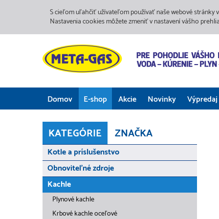
S cieľom uľahčiť užívateľom používať naše webové stránky v
Nastavenia cookies môžete zmeniť v nastavení vášho prehli
Domov
E-shop
Akcie
Novinky
Výpredaj
KATEGÓRIE
ZNAČKA
Kotle a príslušenstvo
Obnoviteľné zdroje
Kachle
Plynové kachle
Krbové kachle oceľové