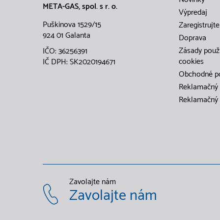
META-GAS, spol. s r. o.
Výpredaj
Puškinova 1529/15
Zaregistrujte
924 01 Galanta
Doprava
Zásady použ
IČO: 36256391
cookies
IČ DPH: SK2020194671
Obchodné p
Reklamačný 
Reklamačný 
Zavolajte nám
Zavolajte nám