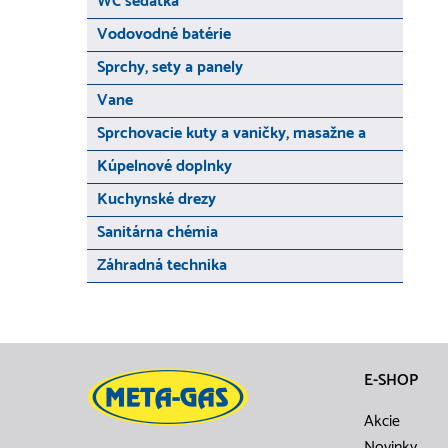
WC sedátka
Vodovodné batérie
Sprchy, sety a panely
Vane
Sprchovacie kuty a vaničky, masažne a
Kúpelnové doplnky
Kuchynské drezy
Sanitárna chémia
Záhradná technika
E-SHOP
Akcie
Novinky