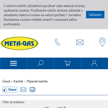
S cieľom uľahčiť užívateľom používať naše webové stránky
využívame cookies. Používaním našich stránok súhlasíte s
Súhlasím
ukladaním súborov cookie na vašom počítači / zariadení.
Nastavenia cookies môžete zmeniť v nastavení vášho
prehliadača.
Úvod
>
Kachle
>
Plynové kachle
Filter produktov