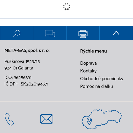
META-GAS, spol. s r. o.
Rýchle menu
Puškinova 1529/15
Doprava
924 01 Galanta
Kontaky
IČO: 36256391
Obchodné podmienky
IČ DPH: SK2020194671
Pomoc na dialku