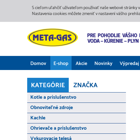
S cieľom uľahčiť užívateľom používať naše webové stránky v
Nastavenia cookies môžete zmeniť v nastavení vášho prehli
Domov
E-shop
Akcie
Novinky
Výpredaj
KATEGÓRIE
ZNAČKA
Kotle a príslušenstvo
Obnoviteľné zdroje
Kachle
Ohrievače a príslušenstvo
Vykurovacie telesá