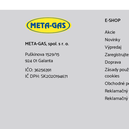
E-SHOP
Akcie
Novinky
META-GAS, spol. s r. o.
Výpredaj
Puškinova 1529/15
Zaregistrujte
924 01 Galanta
Doprava
Zásady použ
IČO: 36256391
cookies
IČ DPH: SK2020194671
Obchodné p
Reklamačný 
Reklamačný 