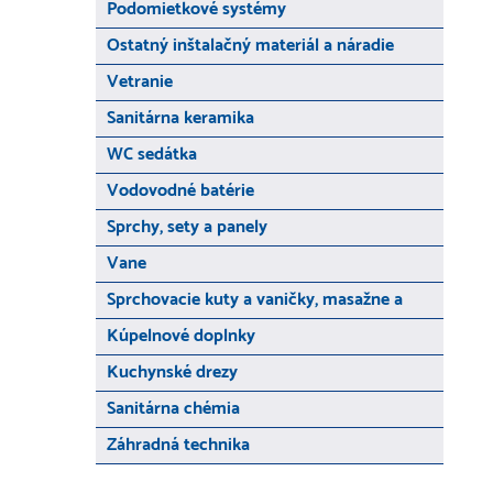
Podomietkové systémy
Ostatný inštalačný materiál a náradie
Vetranie
Sanitárna keramika
WC sedátka
Vodovodné batérie
Sprchy, sety a panely
Vane
Sprchovacie kuty a vaničky, masažne a
Kúpelnové doplnky
Kuchynské drezy
Sanitárna chémia
Záhradná technika