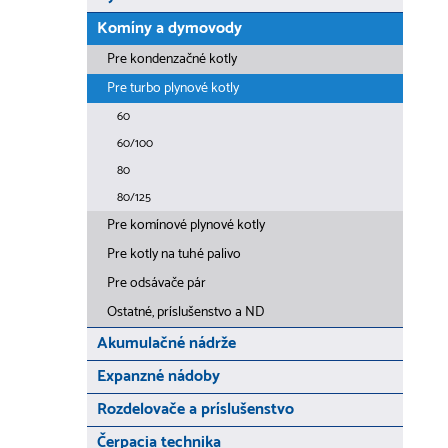
Komíny a dymovody
Pre kondenzačné kotly
Pre turbo plynové kotly
60
60/100
80
80/125
Pre komínové plynové kotly
Pre kotly na tuhé palivo
Pre odsávače pár
Ostatné, príslušenstvo a ND
Akumulačné nádrže
Expanzné nádoby
Rozdelovače a príslušenstvo
Čerpacia technika