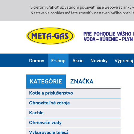
S cieľom uľahčiť užívateľom používať naše webové stránky v
Nastavenia cookies môžete zmeniť v nastavení vášho prehli
Domov
E-shop
Akcie
Novinky
Výpredaj
KATEGÓRIE
ZNAČKA
Kotle a príslušenstvo
Obnoviteľné zdroje
Kachle
Ohrievače vody
Vykurovacie telesá