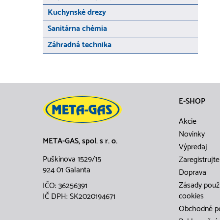
Kuchynské drezy
Sanitárna chémia
Záhradná technika
E-SHOP
Akcie
Novinky
META-GAS, spol. s r. o.
Výpredaj
Puškinova 1529/15
Zaregistrujte
924 01 Galanta
Doprava
Zásady použ
IČO: 36256391
cookies
IČ DPH: SK2020194671
Obchodné p