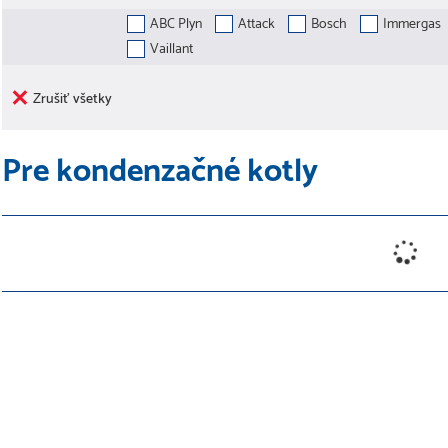
ABC Plyn
Attack
Bosch
Immergas
Vaillant
Zrušiť všetky
Pre kondenzačné kotly