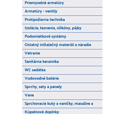
Priemyselné armatúry
Armatúry - ventily
Protipožiarna technika
Izolácie, tesnenia, silikóny, pájky
Podomietkové systémy
Ostatný inštalačný materiál a náradie
Vetranie
Sanitárna keramika
WC sedátka
Vodovodné batérie
Sprchy, sety a panely
Vane
Sprchovacie kuty a vaničky, masažne a
Kúpelnové doplnky