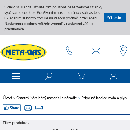
S cieľom uľahčiť užívateľom používať naše webové stránky
využívame cookies. Používaním našich stránok súhlasíte s
Súhlasím
ukladaním súborov cookie na vašom počítači / zariadení.
Nastavenia cookies môžete zmeniť v nastavení vášho
prehliadača.
Úvod
>
Ostatný inštalačný materiál a náradie
>
Prípojné hadice voda a plyn
Filter produktov