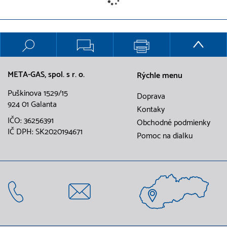
META-GAS, spol. s r. o.
Rýchle menu
Puškinova 1529/15
Doprava
924 01 Galanta
Kontaky
IČO: 36256391
Obchodné podmienky
IČ DPH: SK2020194671
Pomoc na dialku