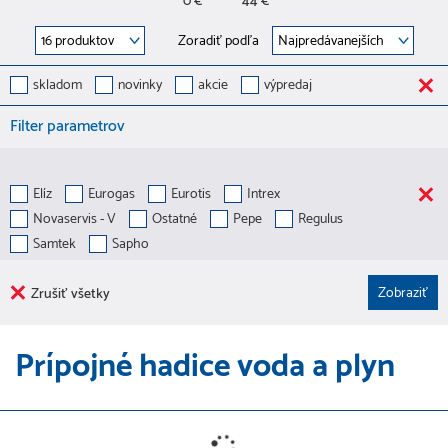
0 €
44 €
Zoradiť podľa
skladom
novinky
akcie
výpredaj
Filter parametrov
Elíz
Eurogas
Eurotis
Intrex
Novaservis - V
Ostatné
Pepe
Regulus
Samtek
Sapho
Zrušiť všetky
Prípojné hadice voda a plyn