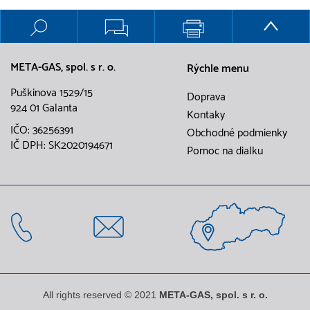
META-GAS, spol. s r. o.
Rýchle menu
Puškinova 1529/15
Doprava
924 01 Galanta
Kontaky
IČO: 36256391
Obchodné podmienky
IČ DPH: SK2020194671
Pomoc na dialku
All rights reserved © 2021
META-GAS, spol. s r. o.