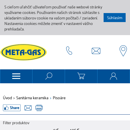
S cieľom uľahčiť užívateľom používať naše webové stránky
využívame cookies. Používaním našich stránok súhlasíte s
Súhlasím
ukladaním súborov cookie na vašom počítači / zariadení.
Nastavenia cookies môžete zmeniť v nastavení vášho
prehliadača.
Úvod
>
Sanitárna keramika
>
Pisoáre
Filter produktov