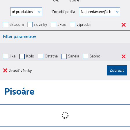
0 €
406 €
Zoradiť podľa
skladom
novinky
akcie
výpredaj
Filter parametrov
Jika
Kolo
Ostatné
Sanela
Sapho
Zrušiť všetky
Pisoáre