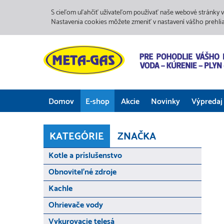
S cieľom uľahčiť užívateľom používať naše webové stránky v
Nastavenia cookies môžete zmeniť v nastavení vášho prehli
Domov
E-shop
Akcie
Novinky
Výpredaj
KATEGÓRIE
ZNAČKA
Kotle a príslušenstvo
Obnoviteľné zdroje
Kachle
Ohrievače vody
Vykurovacie telesá