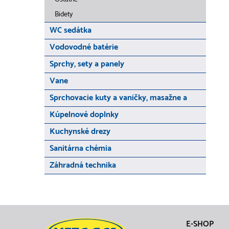
Bidety
WC sedátka
Vodovodné batérie
Sprchy, sety a panely
Vane
Sprchovacie kuty a vaničky, masažne a
Kúpelnové doplnky
Kuchynské drezy
Sanitárna chémia
Záhradná technika
E-SHOP