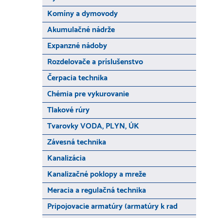
Komíny a dymovody
Akumulačné nádrže
Expanzné nádoby
Rozdelovače a príslušenstvo
Čerpacia technika
Chémia pre vykurovanie
Tlakové rúry
Tvarovky VODA, PLYN, ÚK
Závesná technika
Kanalizácia
Kanalizačné poklopy a mreže
Meracia a regulačná technika
Pripojovacie armatúry (armatúry k rad