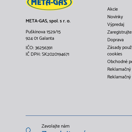
Akcie
Novinky
META-GAS, spol. s r. o.
Výpredaj
Puškinova 1529/15
Zaregistrujte
924 01 Galanta
Doprava
Zásady použ
IČO: 36256391
cookies
IČ DPH: SK2020194671
Obchodné p
Reklamačný 
Reklamačný 
Zavolajte nám