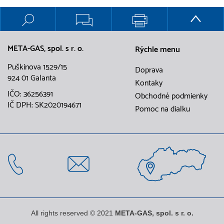
META-GAS, spol. s r. o.
Rýchle menu
Puškinova 1529/15
Doprava
924 01 Galanta
Kontaky
IČO: 36256391
Obchodné podmienky
IČ DPH: SK2020194671
Pomoc na dialku
All rights reserved © 2021
META-GAS, spol. s r. o.