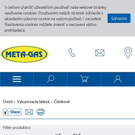
S cieľom uľahčiť užívateľom používať naše webové stránky
využívame cookies. Používaním našich stránok súhlasíte s
Súhlasím
ukladaním súborov cookie na vašom počítači / zariadení.
Nastavenia cookies môžete zmeniť v nastavení vášho
prehliadača.
Úvod
>
Vykurovacie telesá
>
Článkové
Filter produktov