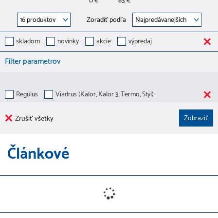
0 €
83 €
Zoradiť podľa
skladom
novinky
akcie
výpredaj
Filter parametrov
Regulus
Viadrus (Kalor, Kalor 3, Termo, Styl)
Zrušiť všetky
Článkové