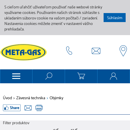
S cieľom uľahčiť užívateľom používať naše webové stránky
využívame cookies. Používaním našich stránok súhlasíte s
Súhlasím
ukladaním súborov cookie na vašom počítači / zariadení.
Nastavenia cookies môžete zmeniť v nastavení vášho
prehliadača.
Úvod
>
Závesná technika
>
Objimky
Filter produktov