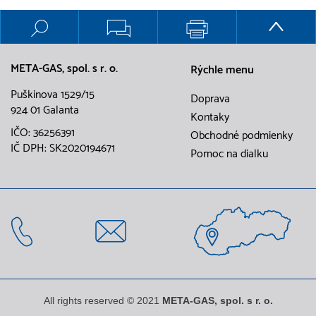
META-GAS, spol. s r. o.
Rýchle menu
Puškinova 1529/15
Doprava
924 01 Galanta
Kontaky
IČO: 36256391
Obchodné podmienky
IČ DPH: SK2020194671
Pomoc na dialku
All rights reserved © 2021
META-GAS, spol. s r. o.