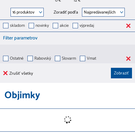
0 €
12 €
Zoradiť podľa
skladom
novinky
akcie
výpredaj
Filter parametrov
Ostatné
Rabovský
Slovarm
Vmat
Zrušiť všetky
Objimky