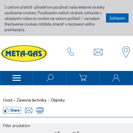
S cieľom uľahčiť užívateľom používať naše webové stránky
využívame cookies. Používaním našich stránok súhlasíte s
Súhlasím
ukladaním súborov cookie na vašom počítači / zariadení.
Nastavenia cookies môžete zmeniť v nastavení vášho
prehliadača.
Úvod
>
Závesná technika
>
Objimky
Filter produktov