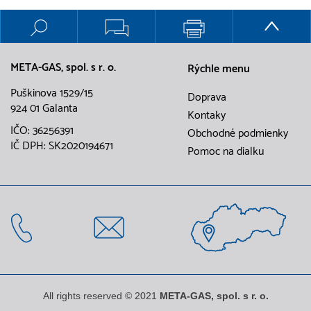
META-GAS, spol. s r. o.
Rýchle menu
Puškinova 1529/15
Doprava
924 01 Galanta
Kontaky
IČO: 36256391
Obchodné podmienky
IČ DPH: SK2020194671
Pomoc na dialku
All rights reserved © 2021
META-GAS, spol. s r. o.