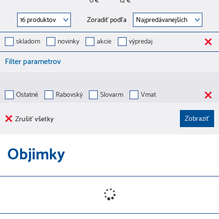
0 €
12 €
Zoradiť podľa
skladom
novinky
akcie
výpredaj
Filter parametrov
Ostatné
Rabovský
Slovarm
Vmat
Zrušiť všetky
Objimky