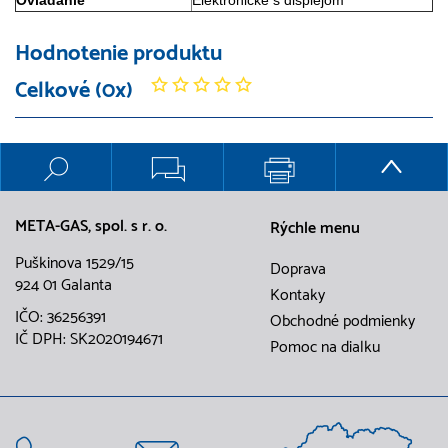
Ovládanie
Elektronické s displejom
Hodnotenie produktu
Celkové (0x)
META-GAS, spol. s r. o.
Rýchle menu
Puškinova 1529/15
Doprava
924 01 Galanta
Kontaky
IČO: 36256391
Obchodné podmienky
IČ DPH: SK2020194671
Pomoc na dialku