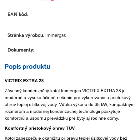
EAN kód:
Stránka výrobcu:
Immergas
Dokumenty:
Popis produktu
VICTRIX EXTRA 28
Závesný kondenzačný kotol Immergas VICTRIX EXTRA 28 je
moderné a vysoko účinné riešenie pre vykurovanie a prietokový
ohrev teplej úžitkovej vody. Vďaka výkonu do 35 kW, kompaktným
rozmerom a modernej kondenzačnej technológii poskytuje
komfortnú a úspornú prevádzku pre byty aj rodinné domy.
Komfortný prietokový ohrev TÚV
Kotol zabezpečuje okamžitú prípravu teplej úžitkovej vody bez