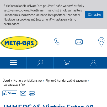
S cieľom uľahčiť užívateľom používať naše webové stránky
využívame cookies. Používaním našich stránok súhlasíte s
Súhlasím
ukladaním súborov cookie na vašom počítači / zariadení.
Nastavenia cookies môžete zmeniť v nastavení vášho
prehliadača.
Úvod
>
Kotle a príslušenstvo
>
Plynové kondenzačné závesné
>
Bez ohrevu TÚV