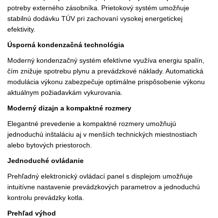
potreby externého zásobníka. Prietokový systém umožňuje
stabilnú dodávku TÚV pri zachovaní vysokej energetickej
efektivity.
Úsporná kondenzačná technológia
Moderný kondenzačný systém efektívne využíva energiu spalín,
čím znižuje spotrebu plynu a prevádzkové náklady. Automatická
modulácia výkonu zabezpečuje optimálne prispôsobenie výkonu
aktuálnym požiadavkám vykurovania.
Moderný dizajn a kompaktné rozmery
Elegantné prevedenie a kompaktné rozmery umožňujú
jednoduchú inštaláciu aj v menších technických miestnostiach
alebo bytových priestoroch.
Jednoduché ovládanie
Prehľadný elektronický ovládací panel s displejom umožňuje
intuitívne nastavenie prevádzkových parametrov a jednoduchú
kontrolu prevádzky kotla.
Prehľad výhod