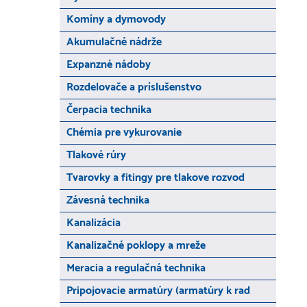
Komíny a dymovody
Akumulačné nádrže
Expanzné nádoby
Rozdelovače a príslušenstvo
Čerpacia technika
Chémia pre vykurovanie
Tlakové rúry
Tvarovky a fitingy pre tlakove rozvod
Závesná technika
Kanalizácia
Kanalizačné poklopy a mreže
Meracia a regulačná technika
Pripojovacie armatúry (armatúry k rad