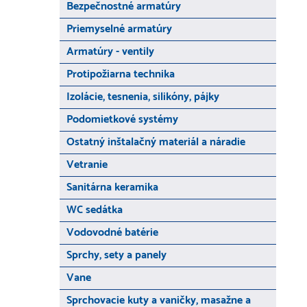
Bezpečnostné armatúry
Priemyselné armatúry
Armatúry - ventily
Protipožiarna technika
Izolácie, tesnenia, silikóny, pájky
Podomietkové systémy
Ostatný inštalačný materiál a náradie
Vetranie
Sanitárna keramika
WC sedátka
Vodovodné batérie
Sprchy, sety a panely
Vane
Sprchovacie kuty a vaničky, masažne a