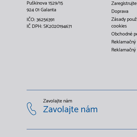
Puškinova 1529/15
Zaregistrujte
924 01 Galanta
Doprava
Zásady použ
IČO: 36256391
cookies
IČ DPH: SK2020194671
Obchodné p
Reklamačný 
Reklamačný 
Zavolajte nám
Zavolajte nám