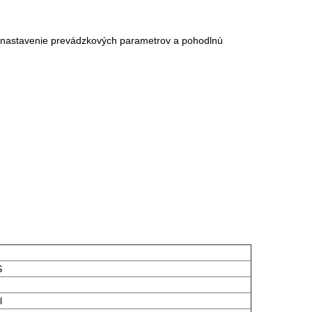
ne nastavenie prevádzkových parametrov a pohodlnú
S
l