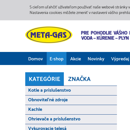
S cieľom uľahčiť užívateľom používať naše webové stránky v
Nastavenia cookies môžete zmeniť v nastavení vášho prehli
Domov
E-shop
Akcie
Novinky
Výpredaj
KATEGÓRIE
ZNAČKA
Kotle a príslušenstvo
Obnoviteľné zdroje
Kachle
Ohrievače a príslušenstvo
Vykurovacie telesá