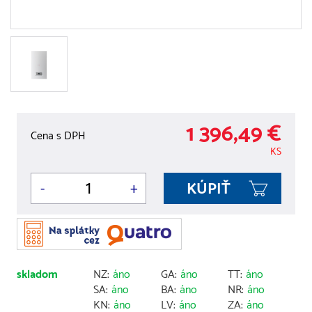
1 396,49 €
Cena s DPH
KS
-
+
skladom
NZ:
áno
GA:
áno
TT:
áno
SA:
áno
BA:
áno
NR:
áno
KN:
áno
LV:
áno
ZA:
áno