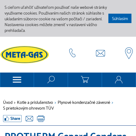
S cieľom uľahčiť užívateľom používať naše webové stránky
využívame cookies. Používaním našich stránok súhlasíte s
Súhlasím
ukladaním súborov cookie na vašom počítači / zariadení.
Nastavenia cookies môžete zmeniť v nastavení vášho
prehliadača.
Úvod
>
Kotle a príslušenstvo
>
Plynové kondenzačné závesné
>
S prietokovým ohrevom TÚV