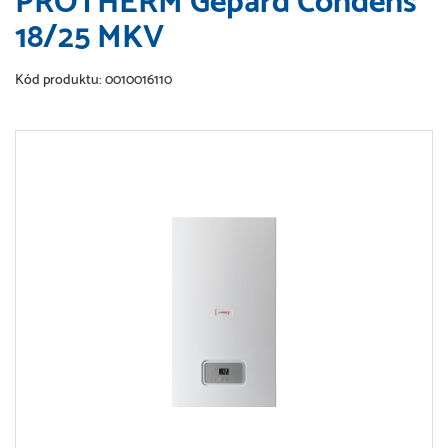
PROTHERM Gepard Condens
18/25 MKV
Kód produktu: 0010016110