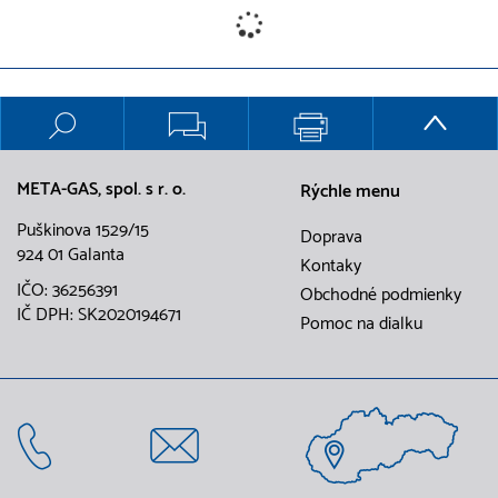
META-GAS, spol. s r. o.
Rýchle menu
Puškinova 1529/15
Doprava
924 01 Galanta
Kontaky
IČO: 36256391
Obchodné podmienky
IČ DPH: SK2020194671
Pomoc na dialku