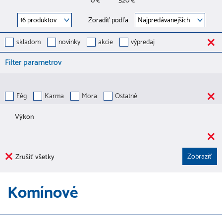
0 €
520 €
Zoradiť podľa
skladom
novinky
akcie
výpredaj
Filter parametrov
Fég
Karma
Mora
Ostatné
Výkon
Zrušiť všetky
Komínové