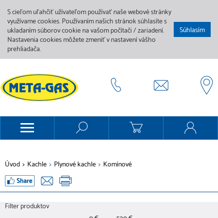
S cieľom uľahčiť užívateľom používať naše webové stránky
využívame cookies. Používaním našich stránok súhlasíte s
Súhlasím
ukladaním súborov cookie na vašom počítači / zariadení.
Nastavenia cookies môžete zmeniť v nastavení vášho
prehliadača.
Úvod
>
Kachle
>
Plynové kachle
>
Komínové
Filter produktov