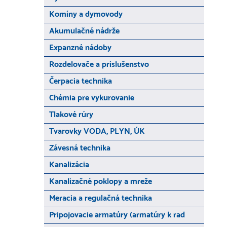
Komíny a dymovody
Akumulačné nádrže
Expanzné nádoby
Rozdelovače a príslušenstvo
Čerpacia technika
Chémia pre vykurovanie
Tlakové rúry
Tvarovky VODA, PLYN, ÚK
Závesná technika
Kanalizácia
Kanalizačné poklopy a mreže
Meracia a regulačná technika
Pripojovacie armatúry (armatúry k rad