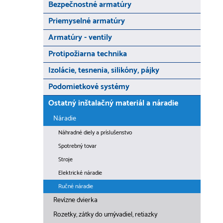
Bezpečnostné armatúry
Priemyselné armatúry
Armatúry - ventily
Protipožiarna technika
Izolácie, tesnenia, silikóny, pájky
Podomietkové systémy
Ostatný inštalačný materiál a náradie
Náradie
Náhradné diely a príslušenstvo
Spotrebný tovar
Stroje
Elektrické náradie
Ručné náradie
Revízne dvierka
Rozetky, zátky do umývadiel, retiazky