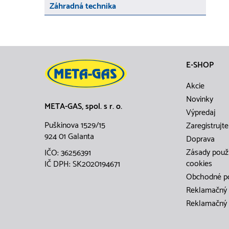
Záhradná technika
E-SHOP
Akcie
Novinky
META-GAS, spol. s r. o.
Výpredaj
Puškinova 1529/15
Zaregistrujte
924 01 Galanta
Doprava
Zásady použ
IČO: 36256391
cookies
IČ DPH: SK2020194671
Obchodné p
Reklamačný 
Reklamačný 