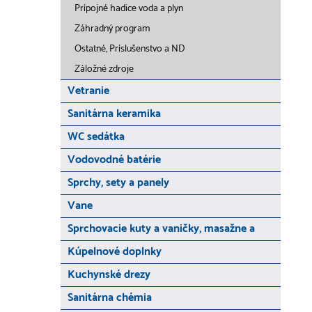
Prípojné hadice voda a plyn
Záhradný program
Ostatné, Príslušenstvo a ND
Záložné zdroje
Vetranie
Sanitárna keramika
WC sedátka
Vodovodné batérie
Sprchy, sety a panely
Vane
Sprchovacie kuty a vaničky, masažne a
Kúpelnové doplnky
Kuchynské drezy
Sanitárna chémia