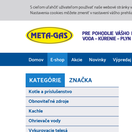
S cieľom uľahčiť užívateľom používať naše webové stránky v
Nastavenia cookies môžete zmeniť v nastavení vášho prehli
Domov
E-shop
Akcie
Novinky
Výpredaj
KATEGÓRIE
ZNAČKA
Kotle a príslušenstvo
Obnoviteľné zdroje
Kachle
Ohrievače vody
Vykurovacie telesá