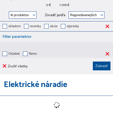
0 €
1 019 €
Zoradiť podľa
skladom
novinky
akcie
výpredaj
Filter parametrov
Ostatné
Rems
Zrušiť všetky
Elektrické náradie