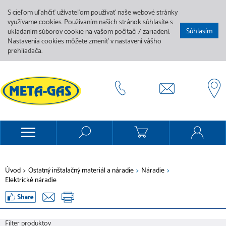
S cieľom uľahčiť užívateľom používať naše webové stránky
využívame cookies. Používaním našich stránok súhlasíte s
Súhlasím
ukladaním súborov cookie na vašom počítači / zariadení.
Nastavenia cookies môžete zmeniť v nastavení vášho
prehliadača.
Úvod
>
Ostatný inštalačný materiál a náradie
>
Náradie
>
Elektrické náradie
Filter produktov