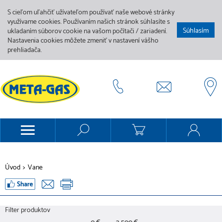
S cieľom uľahčiť užívateľom používať naše webové stránky
využívame cookies. Používaním našich stránok súhlasíte s
Súhlasím
ukladaním súborov cookie na vašom počítači / zariadení.
Nastavenia cookies môžete zmeniť v nastavení vášho
prehliadača.
Úvod
>
Vane
Filter produktov