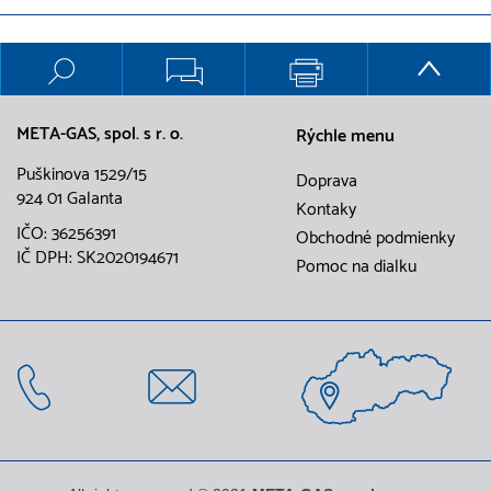
META-GAS, spol. s r. o.
Rýchle menu
Puškinova 1529/15
Doprava
924 01 Galanta
Kontaky
IČO: 36256391
Obchodné podmienky
IČ DPH: SK2020194671
Pomoc na dialku