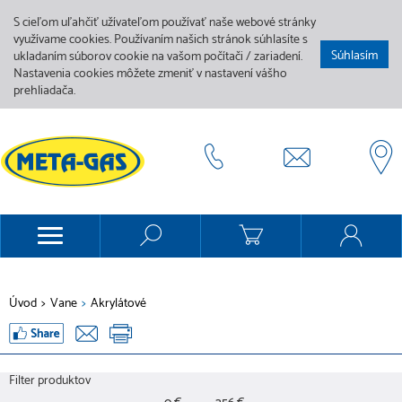
S cieľom uľahčiť užívateľom používať naše webové stránky
využívame cookies. Používaním našich stránok súhlasíte s
Súhlasím
ukladaním súborov cookie na vašom počítači / zariadení.
Nastavenia cookies môžete zmeniť v nastavení vášho
prehliadača.
Úvod
>
Vane
>
Akrylátové
Filter produktov