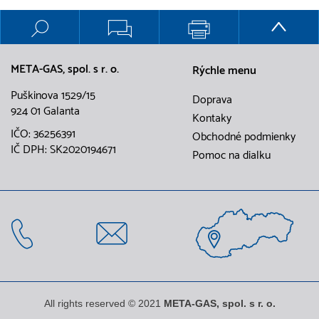
META-GAS, spol. s r. o.
Rýchle menu
Puškinova 1529/15
Doprava
924 01 Galanta
Kontaky
IČO: 36256391
Obchodné podmienky
IČ DPH: SK2020194671
Pomoc na dialku
All rights reserved © 2021
META-GAS, spol. s r. o.