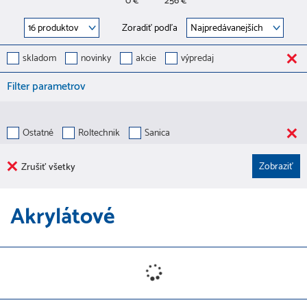
0 €
256 €
Zoradiť podľa
skladom
novinky
akcie
výpredaj
Filter parametrov
Ostatné
Roltechnik
Sanica
Zrušiť všetky
Akrylátové