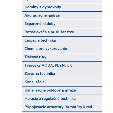
Komíny a dymovody
Akumulačné nádrže
Expanzné nádoby
Rozdelovače a príslušenstvo
Čerpacia technika
Chémia pre vykurovanie
Tlakové rúry
Tvarovky VODA, PLYN, ÚK
Závesná technika
Kanalizácia
Kanalizačné poklopy a mreže
Meracia a regulačná technika
Pripojovacie armatúry (armatúry k rad