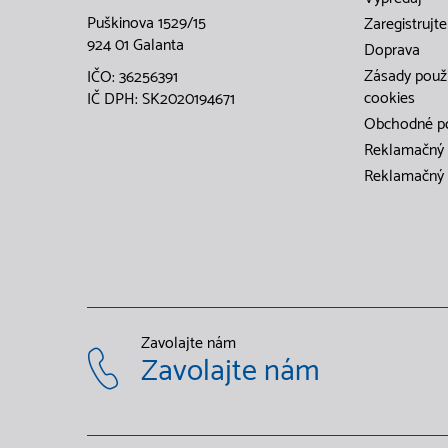
Puškinova 1529/15
Zaregistrujte
924 01 Galanta
Doprava
Zásady použ
IČO: 36256391
cookies
IČ DPH: SK2020194671
Obchodné p
Reklamačný 
Reklamačný 
Zavolajte nám
Zavolajte nám