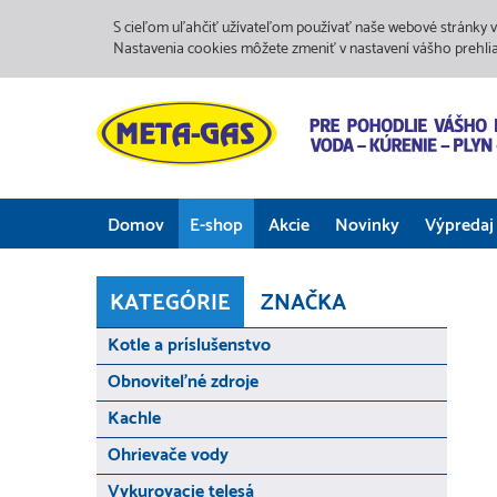
S cieľom uľahčiť užívateľom používať naše webové stránky v
Nastavenia cookies môžete zmeniť v nastavení vášho prehli
Domov
E-shop
Akcie
Novinky
Výpredaj
KATEGÓRIE
ZNAČKA
Kotle a príslušenstvo
Obnoviteľné zdroje
Kachle
Ohrievače vody
Vykurovacie telesá