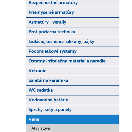
Bezpečnostné armatúry
Priemyselné armatúry
Armatúry - ventily
Protipožiarna technika
Izolácie, tesnenia, silikóny, pájky
Podomietkové systémy
Ostatný inštalačný materiál a náradie
Vetranie
Sanitárna keramika
WC sedátka
Vodovodné batérie
Sprchy, sety a panely
Vane
Akrylátové