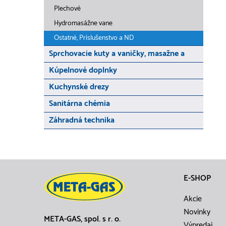
Plechové
Hydromasážne vane
Ostatné, Príslušenstvo a ND
Sprchovacie kuty a vaničky, masažne a
Kúpelnové doplnky
Kuchynské drezy
Sanitárna chémia
Záhradná technika
E-SHOP
Akcie
Novinky
META-GAS, spol. s r. o.
Výpredaj